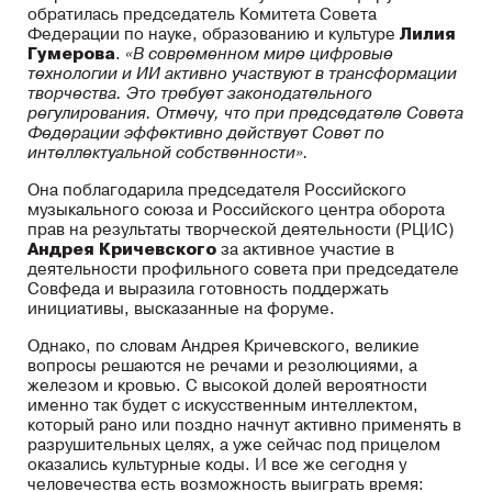
обратилась председатель Комитета Совета
Федерации по науке, образованию и культуре
Лилия
Гумерова
.
«В современном мире цифровые
технологии и ИИ активно участвуют в трансформации
творчества. Это требует законодательного
регулирования. Отмечу, что при председателе Совета
Федерации эффективно действует Совет по
интеллектуальной собственности».
Она поблагодарила председателя Российского
музыкального союза и Российского центра оборота
прав на результаты творческой деятельности (РЦИС)
Андрея Кричевского
за активное участие в
деятельности профильного совета при председателе
Совфеда и выразила готовность поддержать
инициативы, высказанные на форуме.
Однако, по словам Андрея Кричевского, великие
вопросы решаются не речами и резолюциями, а
железом и кровью. С высокой долей вероятности
именно так будет с искусственным интеллектом,
который рано или поздно начнут активно применять в
разрушительных целях, а уже сейчас под прицелом
оказались культурные коды. И все же сегодня у
человечества есть возможность выиграть время: