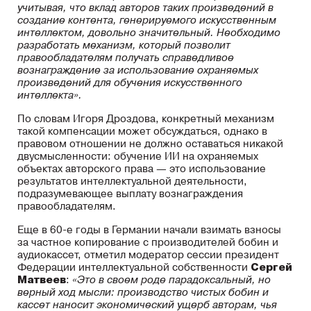
учитывая, что вклад авторов таких произведений в
создание контента, генерируемого искусственным
интеллектом, довольно значительный. Необходимо
разработать механизм, который позволит
правообладателям получать справедливое
вознаграждение за использование охраняемых
произведений для обучения искусственного
интеллекта».
По словам Игоря Дроздова, конкретный механизм
такой компенсации может обсуждаться, однако в
правовом отношении не должно оставаться никакой
двусмысленности: обучение ИИ на охраняемых
объектах авторского права — это использование
результатов интеллектуальной деятельности,
подразумевающее выплату вознаграждения
правообладателям.
Еще в 60-е годы в Германии начали взимать взносы
за частное копирование с производителей бобин и
аудиокассет, отметил модератор сессии президент
Федерации интеллектуальной собственности
Сергей
Матвеев
:
«Это в своем роде парадоксальный, но
верный ход мысли: производство чистых бобин и
кассет наносит экономический ущерб авторам, чья