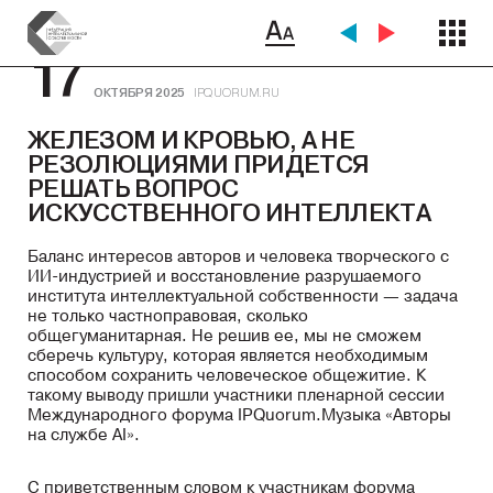
17
ОКТЯБРЯ 2025
IPQUORUM.RU
ЖЕЛЕЗОМ И КРОВЬЮ, А НЕ
РЕЗОЛЮЦИЯМИ ПРИДЕТСЯ
РЕШАТЬ ВОПРОС
ИСКУССТВЕННОГО ИНТЕЛЛЕКТА
Баланс интересов авторов и человека творческого с
ИИ-индустрией и восстановление разрушаемого
института интеллектуальной собственности — задача
не только частноправовая, сколько
общегуманитарная. Не решив ее, мы не сможем
сберечь культуру, которая является необходимым
способом сохранить человеческое общежитие. К
такому выводу пришли участники пленарной сессии
Международного форума IPQuorum.Музыка «Авторы
на службе AI».
С приветственным словом к участникам форума