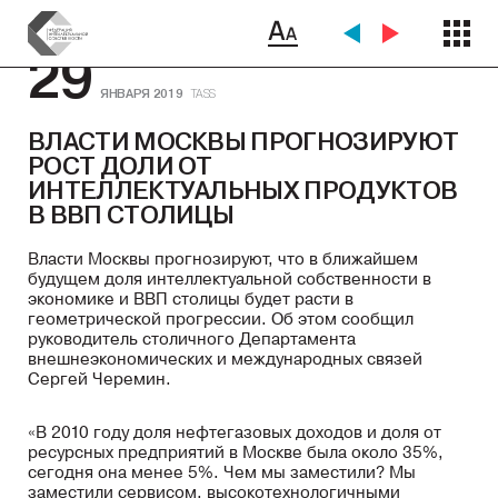
29
ЯНВАРЯ 2019
TASS
ВЛАСТИ МОСКВЫ ПРОГНОЗИРУЮТ
РОСТ ДОЛИ ОТ
ИНТЕЛЛЕКТУАЛЬНЫХ ПРОДУКТОВ
В ВВП СТОЛИЦЫ
Власти Москвы прогнозируют, что в ближайшем
будущем доля интеллектуальной собственности в
экономике и ВВП столицы будет расти в
геометрической прогрессии. Об этом сообщил
руководитель столичного Департамента
внешнеэкономических и международных связей
Сергей Черемин.
«В 2010 году доля нефтегазовых доходов и доля от
ресурсных предприятий в Москве была около 35%,
сегодня она менее 5%. Чем мы заместили? Мы
заместили сервисом, высокотехнологичными