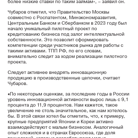
более низкие ставки по таким займам», – заявил он.
Чубаров отметил, что Правительство Москвы
совместно с Роспатентом, Минэкономразвития,
Центральным Банком и Сбербанком в 2023 году был
начало уникальный пилотный проект по
кредитованию бизнеса под залог интеллектуальной
собственности. Это позволит сформировать
компетенции среди участников рынка для работы с
такими активами. ТПП РФ, по его словам,
внимательно следит за ходом реализации пилотного
проекта.
Следует активнее внедрять инновационную
продукцию в производственные цепочки, считает
Чубаров.
«
По некоторым оценкам, за последние годы в России
уровень инновационной активности вырос лишь с 9,1
процента до 11,9 процентов. Нам кажется, такое
увеличение не столь значительное, как нам хотелось
бы. В этой связи хотел бы отметить, что, к примеру,
крупные предприятий Японии и Кореи активно
взаимодействуют с малым бизнесом. Аналогичный
опыт сложился и в странах Евросоюза, где доля