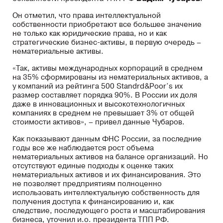
Он отметил, что права интеллектуальной
собственности приобретают все большее значение
не только как юридические права, но и как
стратегические бизнес-активы, в первую очередь –
нематериальные активы.
«Так, активы международных корпораций в среднем
на 35% сформированы из нематериальных активов, а
у компаний из рейтинга 500 Standrd&Poor’s их
размер составляет порядка 90%. В России их доля
даже в инновационных и высокотехнологичных
компаниях в среднем не превышает 3% от общей
стоимости активов», – привел данные Чубаров.
Как показывают данным ФНС России, за последние
годы все же наблюдается рост объема
нематериальных активов на балансе организаций. Но
отсутствуют единые подходы к оценке таких
нематериальных активов и их финансирования. Это
не позволяет предприятиям полноценно
использовать интеллектуальную собственность для
получения доступа к финансированию и, как
следствие, последующего роста и масштабирования
бизнеса, уточнил и.о. президента ТПП РФ.