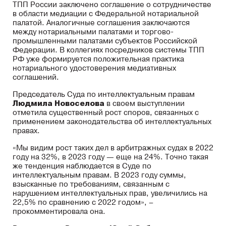
ТПП России заключено соглашение о сотрудничестве
в области медиации с Федеральной нотариальной
палатой. Аналогичные соглашения заключаются
между нотариальными палатами и торгово-
промышленными палатами субъектов Российской
Федерации. В коллегиях посредников системы ТПП
РФ уже формируется положительная практика
нотариального удостоверения медиативных
соглашений.
Председатель Суда по интеллектуальным правам
Людмила Новоселова
в своем выступлении
отметила существенный рост споров, связанных с
применением законодательства об интеллектуальных
правах.
«Мы видим рост таких дел в арбитражных судах в 2022
году на 32%, в 2023 году — еще на 24%. Точно такая
же тенденция наблюдается в Суде по
интеллектуальным правам. В 2023 году суммы,
взысканные по требованиям, связанным с
нарушением интеллектуальных прав, увеличились на
22,5% по сравнению с 2022 годом», –
прокомментировала она.