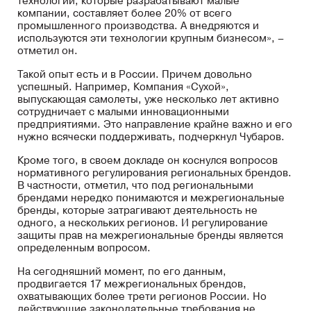
технологий, которые разрабатывают малые
компании, составляет более 20% от всего
промышленного производства. А внедряются и
используются эти технологии крупным бизнесом», –
отметил он.
Такой опыт есть и в России. Причем довольно
успешный. Например, Компания «Сухой»,
выпускающая самолеты, уже несколько лет активно
сотрудничает с малыми инновационными
предприятиями. Это направление крайне важно и его
нужно всячески поддерживать, подчеркнул Чубаров.
Кроме того, в своем докладе он коснулся вопросов
нормативного регулирования региональных брендов.
В частности, отметил, что под региональными
брендами нередко понимаются и межрегиональные
бренды, которые затрагивают деятельность не
одного, а нескольких регионов. И регулирование
защиты прав на межрегиональные бренды является
определенным вопросом.
На сегодняшний момент, по его данным,
продвигается 17 межрегиональных брендов,
охватывающих более трети регионов России. Но
действующие законодательные требования не