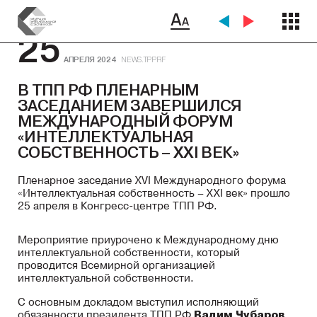
25
АПРЕЛЯ 2024
NEWS.TPPRF
В ТПП РФ ПЛЕНАРНЫМ
ЗАСЕДАНИЕМ ЗАВЕРШИЛСЯ
МЕЖДУНАРОДНЫЙ ФОРУМ
«ИНТЕЛЛЕКТУАЛЬНАЯ
СОБСТВЕННОСТЬ – XXI ВЕК»
Пленарное заседание XVI Международного форума
«Интеллектуальная собственность – ХХІ век» прошло
25 апреля в Конгресс-центре ТПП РФ.
Мероприятие приурочено к Международному дню
интеллектуальной собственности, который
проводится Всемирной организацией
интеллектуальной собственности.
С основным докладом выступил исполняющий
обязанности президента ТПП РФ
Вадим Чубаров
.