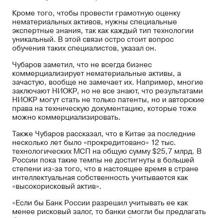
Кроме того, чтобы провести грамотную оценку
нематериальных активов, нужны специальные
экспертные знания, так как каждый тип технологии
уникальный. В этой связи остро стоит вопрос
обучения таких специалистов, указал он.
Чубаров заметил, что не всегда бизнес
коммерциализирует нематериальные активы, а
зачастую, вообще не замечает их. Например, многие
заключают НИОКР, но не все знают, что результатами
НИОКР могут стать не только патенты, но и авторские
права на техническую документацию, которые тоже
можно коммерциализировать.
Также Чубаров рассказал, что в Китае за последние
несколько лет было «прокредитовано» 12 тыс.
технологических МСП на общую сумму $25,7 млрд. В
России пока такие темпы не достигнуты в большей
степени из-за того, что в настоящее время в стране
интеллектуальная собственность учитывается как
«высокорисковый актив».
«Если бы Банк России разрешил учитывать ее как
менее рисковый залог, то банки смогли бы предлагать