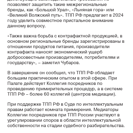
позволяют защитить такие межрегиональные
бренды, как «Большой Урал», «Льняная гора» или
«Великий Волжский путь». ТПП РФ предлагает в 2024
году уделить совместное пристальное внимание
данному вопросу.
«Также важна борьба с контрафактной продукцией, в
основном региональные бренды зарегистрированы в
отношении продуктов питания, производители
контрафакта наносят экономический ущерб
добросовестным производителям, потребителям и
государству», – заметил Чубаров.
В завершение он сообщил, что ТПП РФ обладает
большим практическим опытом в этой сфере. При
Палате действует Коллегия посредников по
проведению примирительных процедур, а в системе
ТПП РФ – более 60 коллегий (центров медиации).
При поддержке ТПП РФ в Суде по интеллектуальным
правам работает комната примирения. Медиаторы
Коллегии посредников при ТПП России участвуют в
урегулировании споров в области интеллектуальной
собственности на стадии судебного разбирательства.