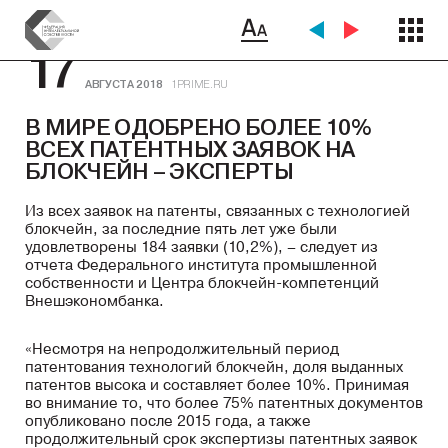
17
АВГУСТА 2018
1PRIME.RU
В МИРЕ ОДОБРЕНО БОЛЕЕ 10%
ВСЕХ ПАТЕНТНЫХ ЗАЯВОК НА
БЛОКЧЕЙН – ЭКСПЕРТЫ
Из всех заявок на патенты, связанных с технологией
блокчейн, за последние пять лет уже были
удовлетворены 184 заявки (10,2%), – следует из
отчета Федерального института промышленной
собственности и Центра блокчейн-компетенций
Внешэкономбанка.
«Несмотря на непродолжительный период
патентования технологий блокчейн, доля выданных
патентов высока и составляет более 10%. Принимая
во внимание то, что более 75% патентных документов
опубликовано после 2015 года, а также
продолжительный срок экспертизы патентных заявок