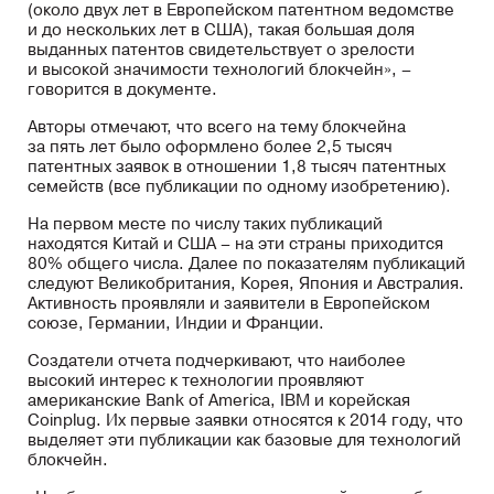
(около двух лет в Европейском патентном ведомстве
и до нескольких лет в США), такая большая доля
выданных патентов свидетельствует о зрелости
и высокой значимости технологий блокчейн», –
говорится в документе.
Авторы отмечают, что всего на тему блокчейна
за пять лет было оформлено более 2,5 тысяч
патентных заявок в отношении 1,8 тысяч патентных
семейств (все публикации по одному изобретению).
На первом месте по числу таких публикаций
находятся Китай и США – на эти страны приходится
80% общего числа. Далее по показателям публикаций
следуют Великобритания, Корея, Япония и Австралия.
Активность проявляли и заявители в Европейском
союзе, Германии, Индии и Франции.
Создатели отчета подчеркивают, что наиболее
высокий интерес к технологии проявляют
американские Bank of America, IBM и корейская
Coinplug. Их первые заявки относятся к 2014 году, что
выделяет эти публикации как базовые для технологий
блокчейн.