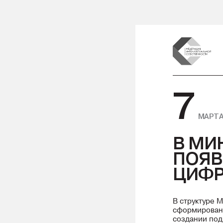
7
МАРТА
В МИ
ПОЯВ
ЦИФР
В структуре 
сформирован 
создании по