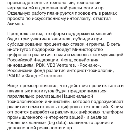
производственные технологии, технологии
виртуальной и дополненной реальности и пр.
Отдельную работу планируется проводить в рамках
проекта по искусственному интеллекту, отметил
Акимов.
Предполагается, что форм поддержки компаний
будет три: участие в капитале, субсидии при
субсидировании процентных ставок и гранты. В сеть
институтов поддержки войдут Министерство
цифрового развития, связи и массовых коммуникаций
Российской Федерации, Фонд содействия
инновациям, РВК, VEB Ventures, «Роснано»,
Российский фонд развития интернет-технологий,
РФПИ и Фонд «Сколково».
Вице-премьер пояснил, что действия правительства и
названных институтов будут предприниматься
параллельно реализации Национальной
технологической инициативы, которая подразумевает
развитие семи сквозных цифровых технологий. К ним
относятся разработка различных цифровых платформ
промышленного «интернета вещей» и анализа
«больших данных» (big data), машинного зрения и
дополненной реальности и пр.