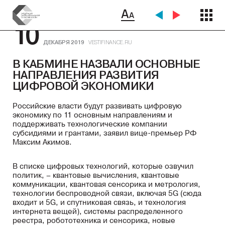
10
ДЕКАБРЯ 2019
VESTIFINANCE.RU
В КАБМИНЕ НАЗВАЛИ ОСНОВНЫЕ
НАПРАВЛЕНИЯ РАЗВИТИЯ
ЦИФРОВОЙ ЭКОНОМИКИ
Российские власти будут развивать цифровую
экономику по 11 основным направлениям и
поддерживать технологические компании
субсидиями и грантами, заявил вице-премьер РФ
Максим Акимов.
В списке цифровых технологий, которые озвучил
политик, – квантовые вычисления, квантовые
коммуникации, квантовая сенсорика и метрология,
технологии беспроводной связи, включая 5G (сюда
входит и 5G, и спутниковая связь, и технология
интернета вещей), системы распределенного
реестра, робототехника и сенсорика, новые