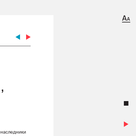
,
 наследники