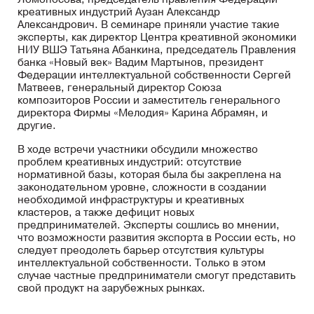
креативных индустрий Аузан Александр
Александрович. В семинаре приняли участие такие
эксперты, как директор Центра креативной экономики
НИУ ВШЭ Татьяна Абанкина, председатель Правления
банка «Новый век» Вадим Мартынов, президент
Федерации интеллектуальной собственности Сергей
Матвеев, генеральный директор Союза
композиторов России и заместитель генерального
директора Фирмы «Мелодия» Карина Абрамян, и
другие.
В ходе встречи участники обсудили множество
проблем креативных индустрий: отсутствие
нормативной базы, которая была бы закреплена на
законодательном уровне, сложности в создании
необходимой инфраструктуры и креативных
кластеров, а также дефицит новых
предпринимателей. Эксперты сошлись во мнении,
что возможности развития экспорта в России есть, но
следует преодолеть барьер отсутствия культуры
интеллектуальной собственности. Только в этом
случае частные предприниматели смогут представить
свой продукт на зарубежных рынках.