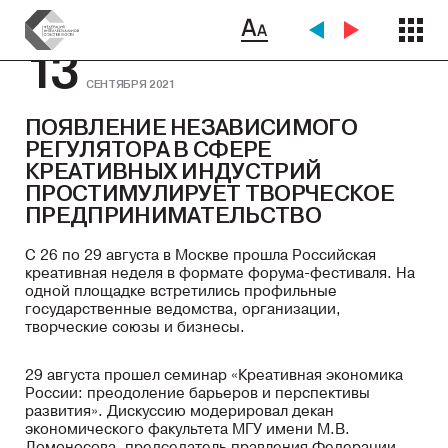
13
СЕНТЯБРЯ 2021
ПОЯВЛЕНИЕ НЕЗАВИСИМОГО
РЕГУЛЯТОРА В СФЕРЕ
КРЕАТИВНЫХ ИНДУСТРИЙ
ПРОСТИМУЛИРУЕТ ТВОРЧЕСКОЕ
ПРЕДПРИНИМАТЕЛЬСТВО
С 26 по 29 августа в Москве прошла Российская
креативная неделя в формате форума-фестиваля. На
одной площадке встретились профильные
государственные ведомства, организации,
творческие союзы и бизнесы.
29 августа прошел семинар «Креативная экономика
России: преодоление барьеров и перспективы
развития». Дискуссию модерировал декан
экономического факультета МГУ имени М.В.
Ломоносова, председатель правления Федерации