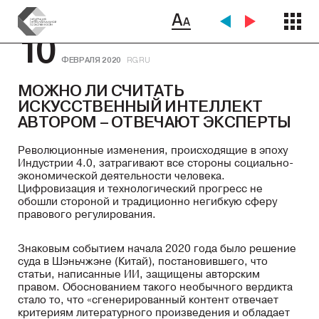
10
ФЕВРАЛЯ 2020
RG.RU
МОЖНО ЛИ СЧИТАТЬ
ИСКУССТВЕННЫЙ ИНТЕЛЛЕКТ
АВТОРОМ – ОТВЕЧАЮТ ЭКСПЕРТЫ
Революционные изменения, происходящие в эпоху
Индустрии 4.0, затрагивают все стороны социально-
экономической деятельности человека.
Цифровизация и технологический прогресс не
обошли стороной и традиционно негибкую сферу
правового регулирования.
Знаковым событием начала 2020 года было решение
суда в Шэньчжэне (Китай), постановившего, что
статьи, написанные ИИ, защищены авторским
правом. Обоснованием такого необычного вердикта
стало то, что «сгенерированный контент отвечает
критериям литературного произведения и обладает