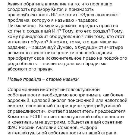
Авакян обратила внимание на то, что поспешно
следовать примеру Китая и признавать
правосубъектность ИИ не стоит: «Здесь возникает
проблема, которую я называю «парадокс
Пигмалиона». Кому мы должны передать права на
контент, созданный ИИ? Тому, кто его создал? Тому,
кому принадлежит оборудование? Или тому, кто этот
интеллект обучил? А может, тому, кто дал машине
задание, – заказчику? Думаю, в будущем эти четыре
возможных участника цепочки правообладания
приобретут свое исключительное право на подобного
рода объекты – появится долевая парадигма
абсолютного права».
Новые правила – старые навыки
Современный институт интеллектуальной
собственности необходимо воспринимать как более
адресный, целевой аналог пенсионной или налоговой
систем, основанный на принципе «дистрибутивной
справедливости», считает заместитель председателя
Комитета РСПП по интеллектуальной собственности
и креативным индустриям, общественный советник
ФАС России Анатолий Семенов. «Сфере
интеллектуальной собственности в нашей стране