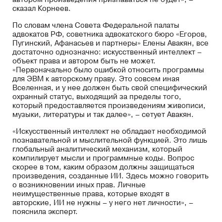
сказал Корнеев.
По словам члена Совета Федеральной палаты
адвокатов РФ, советника адвокатского бюро «Егоров,
Пугинский, Афанасьев и партнеры» Елены Авакян, все
достаточно однозначно: искусственный интеллект –
объект права и автором быть не может.
«Первоначально было ошибкой относить программы
для ЭВМ к авторскому праву. Это совсем иная
Вселенная, и у нее должен быть свой специфический
охранный статус, выходящий за пределы того,
который предоставляется произведениям живописи,
музыки, литературы и так далее», – сетует Авакян.
«Искусственный интеллект не обладает необходимой
познавательной и мыслительной функцией. Это лишь
глобальный аналитический механизм, который
компилирует мысли и программные коды. Вопрос
скорее в том, каким образом должны защищаться
произведения, созданные ИИ. Здесь можно говорить
о возникновении иных прав. Личные
неимущественные права, которые входят в
авторские, ИИ не нужны – у него нет личности», –
пояснила эксперт.