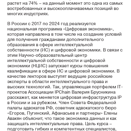
растет на 74% – на данный момент это одна из самых
востребованных и высокооплачиваемых позиций во
многих индустриях.
В России с 2017 по 2024 год реализуется
национальная программа «Цифровая экономика»,
которая направлена в том числе на создание условий
для получения гражданами дополнительного
образования в сфере интеллектуальной
собственности (ИС) и цифровой экономики. В связи с
этим Научно-образовательный центр
интеллектуальной собственности и цифровой
экономики (НЦИС) запускает курсы повышения
квалификации в сфере ИС и цифровой экономики. В
качестве лекторов выступят ведущие российские
эксперты в области интеллектуального права и
высоких технологий. Так, управляющая портфелем IT-
проектов Ассоциации IPChain Валерия Брусникина
расскажет, как меняется цифровая инфраструктура IP
в России и за рубежом. Член Совета Федеральной
палаты адвокатов РФ, советник адвокатского бюро
«Егоров, Пугинский, Афанасьев и партнеры» Елены
Авакян объяснит, что такое экономика данных и как
защищать интеллектуальные права. Цель курса –
подготовить гибких и компетентных специалистов,