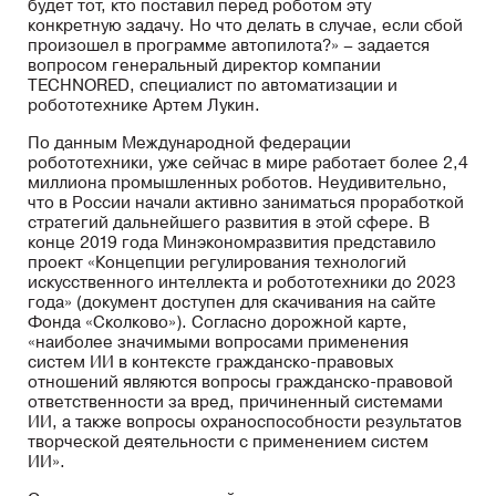
будет тот, кто поставил перед роботом эту
конкретную задачу. Но что делать в случае, если сбой
произошел в программе автопилота?» – задается
вопросом генеральный директор компании
TECHNORED, специалист по автоматизации и
робототехнике Артем Лукин.
По данным Международной федерации
робототехники, уже сейчас в мире работает более 2,4
миллиона промышленных роботов. Неудивительно,
что в России начали активно заниматься проработкой
стратегий дальнейшего развития в этой сфере. В
конце 2019 года Минэкономразвития представило
проект «Концепции регулирования технологий
искусственного интеллекта и робототехники до 2023
года» (документ доступен для скачивания на сайте
Фонда «Сколково»). Согласно дорожной карте,
«наиболее значимыми вопросами применения
систем ИИ в контексте гражданско-правовых
отношений являются вопросы гражданско-правовой
ответственности за вред, причиненный системами
ИИ, а также вопросы охраноспособности результатов
творческой деятельности с применением систем
ИИ».