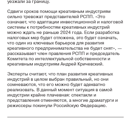
уезжали за границу.
Сдвиги сроков помощи креативным индустриям
сильно тревожат представителей РСПП. «Это
означает, что адаптации инвестиционной и налоговой
системы к потребностям креативных индустрий
можно ждать не раньше 2024 года. Если разработка
налоговых мер будет отложена, это будет означать,
что один из ключевых барьеров для развития
креативного предпринимательства не будет снят», —
рассказывает член правления РСПП и председатель
Комитета по интеллектуальной собственности и
креативным индустриям Андрей Кричевский.
Эксперты считают, что план развития креативных
индустрий в целом выбран правильный, но они
сомневаются, что его можно будет адекватно
реализовать. В данный момент ситуация в самой
индустрии крайне плачевная: спектакли и
представления отменяются, а многие драматурги и
режиссеры покинули Российскую Федерацию.