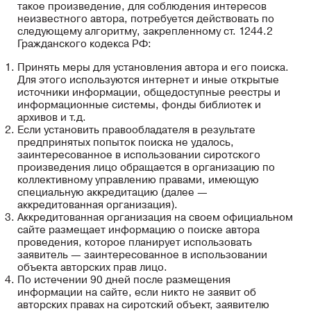
такое произведение, для соблюдения интересов
неизвестного автора, потребуется действовать по
следующему алгоритму, закрепленному ст. 1244.2
Гражданского кодекса РФ:
Принять меры для установления автора и его поиска.
Для этого используются интернет и иные открытые
источники информации, общедоступные реестры и
информационные системы, фонды библиотек и
архивов и т.д.
Если установить правообладателя в результате
предпринятых попыток поиска не удалось,
заинтересованное в использовании сиротского
произведения лицо обращается в организацию по
коллективному управлению правами, имеющую
специальную аккредитацию (далее —
аккредитованная организация).
Аккредитованная организация на своем официальном
сайте размещает информацию о поиске автора
проведения, которое планирует использовать
заявитель — заинтересованное в использовании
объекта авторских прав лицо.
По истечении 90 дней после размещения
информации на сайте, если никто не заявит об
авторских правах на сиротский объект, заявителю