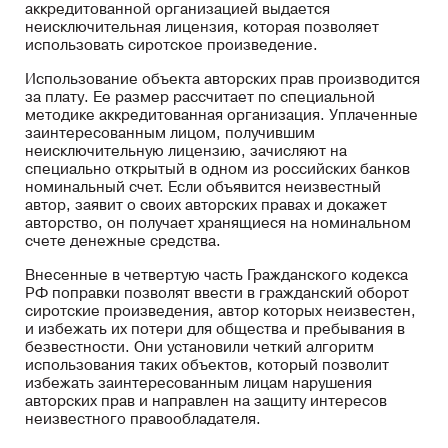
аккредитованной организацией выдается
неисключительная лицензия, которая позволяет
использовать сиротское произведение.
Использование объекта авторских прав производится
за плату. Ее размер рассчитает по специальной
методике аккредитованная организация. Уплаченные
заинтересованным лицом, получившим
неисключительную лицензию, зачисляют на
специально открытый в одном из российских банков
номинальный счет. Если объявится неизвестный
автор, заявит о своих авторских правах и докажет
авторство, он получает хранящиеся на номинальном
счете денежные средства.
Внесенные в четвертую часть Гражданского кодекса
РФ поправки позволят ввести в гражданский оборот
сиротские произведения, автор которых неизвестен,
и избежать их потери для общества и пребывания в
безвестности. Они установили четкий алгоритм
использования таких объектов, который позволит
избежать заинтересованным лицам нарушения
авторских прав и направлен на защиту интересов
неизвестного правообладателя.