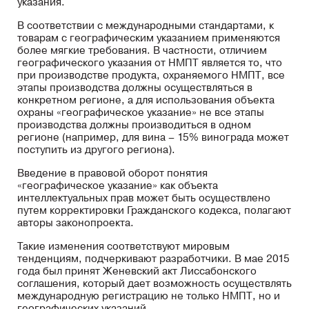
указания.
В соответствии с международными стандартами, к
товарам с географическим указанием применяются
более мягкие требования. В частности, отличием
географического указания от НМПТ является то, что
при производстве продукта, охраняемого НМПТ, все
этапы производства должны осуществляться в
конкретном регионе, а для использования объекта
охраны «географическое указание» не все этапы
производства должны производиться в одном
регионе (например, для вина – 15% винограда может
поступить из другого региона).
Введение в правовой оборот понятия
«географическое указание» как объекта
интеллектуальных прав может быть осуществлено
путем корректировки Гражданского кодекса, полагают
авторы законопроекта.
Такие изменения соответствуют мировым
тенденциям, подчеркивают разработчики. В мае 2015
года был принят Женевский акт Лиссабонского
соглашения, который дает возможность осуществлять
международную регистрацию не только НМПТ, но и
географических указаний.