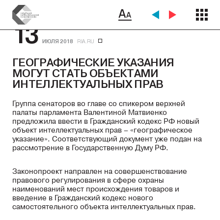
13
ИЮЛЯ 2018
RIA.RU
ГЕОГРАФИЧЕСКИЕ УКАЗАНИЯ
МОГУТ СТАТЬ ОБЪЕКТАМИ
ИНТЕЛЛЕКТУАЛЬНЫХ ПРАВ
Группа сенаторов во главе со спикером верхней
палаты парламента Валентиной Матвиенко
предложила ввести в Гражданский кодекс РФ новый
объект интеллектуальных прав – «географическое
указание». Соответствующий документ уже подан на
рассмотрение в Государственную Думу РФ.
Законопроект направлен на совершенствование
правового регулирования в сфере охраны
наименований мест происхождения товаров и
введение в Гражданский кодекс нового
самостоятельного объекта интеллектуальных прав.