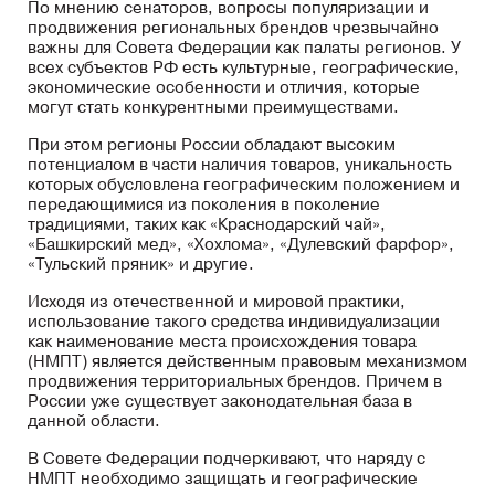
По мнению сенаторов, вопросы популяризации и
продвижения региональных брендов чрезвычайно
важны для Совета Федерации как палаты регионов. У
всех субъектов РФ есть культурные, географические,
экономические особенности и отличия, которые
могут стать конкурентными преимуществами.
При этом регионы России обладают высоким
потенциалом в части наличия товаров, уникальность
которых обусловлена географическим положением и
передающимися из поколения в поколение
традициями, таких как «Краснодарский чай»,
«Башкирский мед», «Хохлома», «Дулевский фарфор»,
«Тульский пряник» и другие.
Исходя из отечественной и мировой практики,
использование такого средства индивидуализации
как наименование места происхождения товара
(НМПТ) является действенным правовым механизмом
продвижения территориальных брендов. Причем в
России уже существует законодательная база в
данной области.
В Совете Федерации подчеркивают, что наряду с
НМПТ необходимо защищать и географические