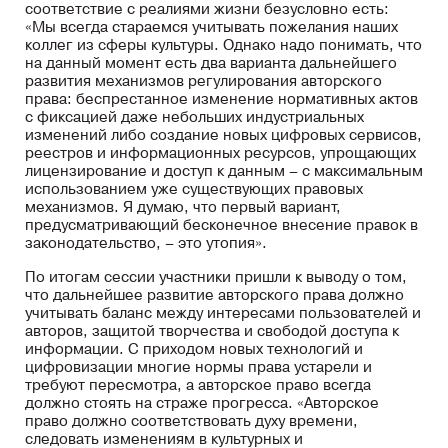
соответствие с реалиями жизни безусловно есть:
«Мы всегда стараемся учитывать пожелания наших
коллег из сферы культуры. Однако надо понимать, что
на данный момент есть два варианта дальнейшего
развития механизмов регулирования авторского
права: беспрестанное изменение нормативных актов
с фиксацией даже небольших индустриальных
изменений либо создание новых цифровых сервисов,
реестров и информационных ресурсов, упрощающих
лицензирование и доступ к данным – с максимальным
использованием уже существующих правовых
механизмов. Я думаю, что первый вариант,
предусматривающий бесконечное внесение правок в
законодательство, – это утопия».
По итогам сессии участники пришли к выводу о том,
что дальнейшее развитие авторского права должно
учитывать баланс между интересами пользователей и
авторов, защитой творчества и свободой доступа к
информации. С приходом новых технологий и
цифровизации многие нормы права устарели и
требуют пересмотра, а авторское право всегда
должно стоять на страже прогресса. «Авторское
право должно соответствовать духу времени,
следовать изменениям в культурных и