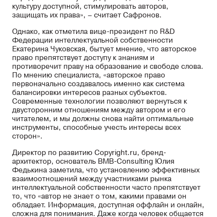
культуру доступной, стимулировать авторов,
защищать их права», – считает Сафронов.
Однако, как отметила вице-президент по R&D
Федерации интеллектуальной собственности
Екатерина Чуковская, бытует мнение, что авторское
право препятствует доступу к знаниям и
противоречит праву на образование и свободе слова.
По мнению специалиста, «авторское право
первоначально создавалось именно как система
балансировки интересов разных субъектов.
Современные технологии позволяют вернуться к
двусторонним отношениям между автором и его
читателем, и мы должны снова найти оптимальные
инструменты, способные учесть интересы всех
сторон».
Директор по развитию Copyright.ru, бренд-
архитектор, основатель BMB-Consulting Юлия
Федькина заметила, что установлению эффективных
взаимоотношений между участниками рынка
интеллектуальной собственности часто препятствует
то, что «автор не знает о том, какими правами он
обладает. Информация, доступная оффлайн и онлайн,
сложна для понимания. Даже когда человек общается