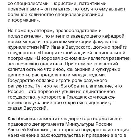
со специалистами – юристами, патентными
поверенными – он пугается, потому что ему выдают
большое количество специализированной
информации».
На помощь авторам, правообладателям и
пользователям, по мнению заведующего кафедрой
новых медиа и теории коммуникации факультета
журналистики МГУ Ивана Засурского, должно прийти
государство. «Приоритетной задачей национальной
программы «Цифровая экономика» является развитие
человеческого капитала. При этом человеческий
капитал есть не что иное, как знания и культурные
ценности, распределенные между людьми.
Государство обязано играть роль разумного
регулятора. Тут я хотел бы обратить внимание, что
Россия – это первое и чуть ли не единственное
государство, у которого в Гражданском кодексе
появилось указание про открытые лицензии», –
сказал Засурский.
Как объяснил заместитель директора нормативно-
правового департамента Минкультуры России
Алексей Кубышкин, со стороны государства интенция
на изменение законодательства и приведение его в