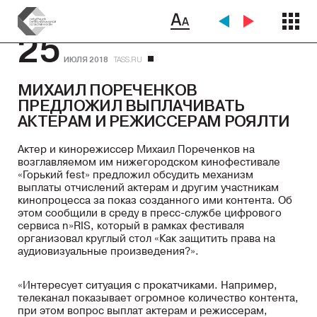
25
ИЮЛЯ 2018
TASS.RU
МИХАИЛ ПОРЕЧЕНКОВ
ПРЕДЛОЖИЛ ВЫПЛАЧИВАТЬ
АКТЕРАМ И РЕЖИССЕРАМ РОЯЛТИ
Актер и кинорежиссер Михаил Пореченков на
возглавляемом им нижегородском кинофестивале
«Горький fest» предложил обсудить механизм
выплаты отчислений актерам и другим участникам
кинопроцесса за показ созданного ими контента. Об
этом сообщили в среду в пресс-службе цифрового
сервиса n»RIS, который в рамках фестиваля
организовал круглый стол «Как защитить права на
аудиовизуальные произведения?».
«Интересует ситуация с прокатчиками. Например,
телеканал показывает огромное количество контента,
при этом вопрос выплат актерам и режиссерам,