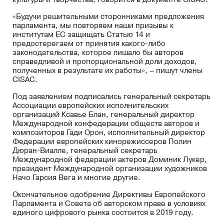
«Будучи решительными сторонниками предложения
парламента, мы повторяем наши призывы к
институтам ЕС защищать Статью 14 и
предостерегаем от принятия какого-либо
законодательства, которое лишало бы авторов
справедливой и пропорциональной доли доходов,
полученных в результате их работы», – пишут члены
CISAC.
Под заявлением подписались генеральный секретарь
Ассоциации европейских исполнительских
организаций Ксавье Блан, генеральный директор
Международной конфедерации обществ авторов и
композиторов Гади Орон, исполнительный директор
Федерации европейских кинорежиссеров Полин
Дюран-Виалле, генеральный секретарь
Международной федерации актеров Доминик Лукер,
президент Международной организации художников
Начо Гарсия Вега и многие другие.
Окончательное одобрение Директивы Европейского
Парламента и Совета об авторском праве в условиях
единого цифрового рынка состоится в 2019 году.