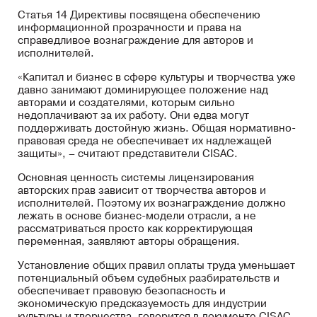
Статья 14 Директивы посвящена обеспечению
информационной прозрачности и права на
справедливое вознаграждение для авторов и
исполнителей.
«Капитал и бизнес в сфере культуры и творчества уже
давно занимают доминирующее положение над
авторами и создателями, которым сильно
недоплачивают за их работу. Они едва могут
поддерживать достойную жизнь. Общая нормативно-
правовая среда не обеспечивает их надлежащей
защиты», – считают представители CISAC.
Основная ценность системы лицензирования
авторских прав зависит от творчества авторов и
исполнителей. Поэтому их вознаграждение должно
лежать в основе бизнес-модели отрасли, а не
рассматриваться просто как корректирующая
переменная, заявляют авторы обращения.
Установление общих правил оплаты труда уменьшает
потенциальный объем судебных разбирательств и
обеспечивает правовую безопасность и
экономическую предсказуемость для индустрии
культуры и творчества, говорится в документе CISAC.