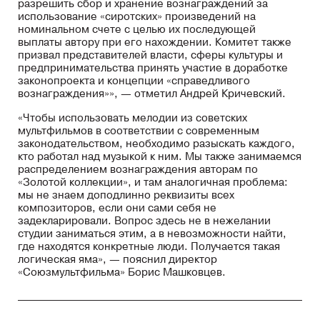
разрешить сбор и хранение вознаграждений за
использование «сиротских» произведений на
номинальном счете с целью их последующей
выплаты автору при его нахождении. Комитет также
призвал представителей власти, сферы культуры и
предпринимательства принять участие в доработке
законопроекта и концепции «справедливого
вознаграждения»», — отметил Андрей Кричевский.
«Чтобы использовать мелодии из советских
мультфильмов в соответствии с современным
законодательством, необходимо разыскать каждого,
кто работал над музыкой к ним. Мы также занимаемся
распределением вознаграждения авторам по
«Золотой коллекции», и там аналогичная проблема:
мы не знаем доподлинно реквизиты всех
композиторов, если они сами себя не
задекларировали. Вопрос здесь не в нежелании
студии заниматься этим, а в невозможности найти,
где находятся конкретные люди. Получается такая
логическая яма», — пояснил директор
«Союзмультфильма» Борис Машковцев.