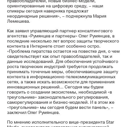
правообладателей, новые бизнес-модели,
ориентированные на цифровую среду, – наши
спикеры сегодня наверняка предложат
неординарные решения», – подчеркнула Мария
Лемешева.
Как заявил управляющий партнер консалтингового
агентства «Румянцев и партнеры» Олег Румянцев, в
последние несколько лет вопрос защиты творческого
контента в Интернете стоит особенно остро.
«Проблема пиратства остается на повестке дня, о чем
свидетельствует как опыт правообладателей, так и
данные исследований. Для обеспечения устойчивого
роста творческих индустрий требуется продолжать
принимать точечные меры, обеспечивающие защиту
контента в информационно-телекоммуникационных
сетях, а также искать возможности для применения
инновационных решений… Сегодня мы будем
говорить о создании экосистемы, необходимой «в
треугольнике» законодательного регулирования,
саморегулирования и бизнес-моделей. И в этом же
«треугольнике» мы сегодня будем вести панель», –
заключил Олег Румянцев.
По мнению исполнительного вице-президента Star