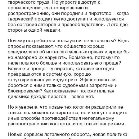
творческого труда. Но упростив доступ к
произведению, его копированию и
распространению, они породили и пиратство – когда
творческий продукт легко доступен и используется
без согласия авторов и правообладателей. И это две
стороны одной медали.
Почему потребители пользуются нелегальным? Ведь
опросы показывают, что общество хорошо
осведомлено об интеллектуальных правах и вроде бы
не намерено их нарушать. Возможно, потому что
нелегального больше и использовать его проще?
Больше и проще – у пиратов, которые сегодня
превращаются в системную, хорошо
структурированную индустрию. Эффективно ли
бороться с ними только судебными запретами и
блокировками? Как показывает положительная
динамика дохода пиратов – вовсе нет.
Но я уверена, что новые технологии расширили не
только возможности пиратства, но и могут породить
иные способы противодействия нелегальному
распространению контента, и не только запретами.
Новые сервисы легального оборота, новая политика