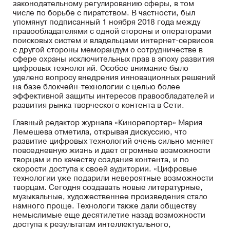
законодательному регулированию сферы, в том
числе по борьбе с пиратством. В частности, был
упомянут подписанный 1 ноября 2018 года между
правообладателями с одной стороны и операторами
поисковых систем и владельцами интернет-сервисов
с другой стороны меморандум о сотрудничестве в
сфере охраны исключительных прав в эпоху развития
цифровых технологий. Особое внимание было
уделено вопросу внедрения инновационных решений
на базе блокчейн-технологии с целью более
эффективной защиты интересов правообладателей и
развития рынка творческого контента в Сети.
Главный редактор журнала «Кинорепортер» Мария
Лемешева отметила, открывая дискуссию, что
развитие цифровых технологий очень сильно меняет
повседневную жизнь и дает огромные возможности
творцам и по качеству создания контента, и по
скорости доступа к своей аудитории. «Цифровые
технологии уже подарили невероятные возможности
творцам. Сегодня создавать новые литературные,
музыкальные, художественнее произведения стало
намного проще. Технологи также дали обществу
немыслимые еще десятилетие назад возможности
доступа к результатам интеллектуального,